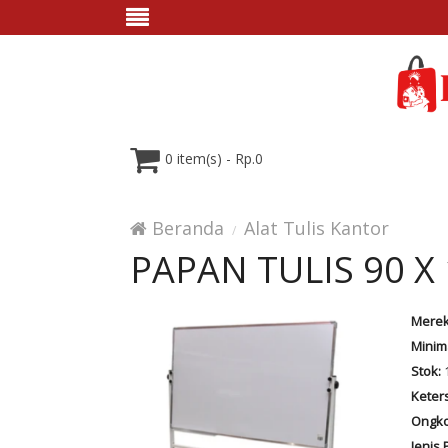
0 item(s) - Rp.0
Beranda
Alat Tulis Kantor
PAPAN TULIS 90 X
Merek
Minim
Stok:
1
Keter
Ongko
Jenis 