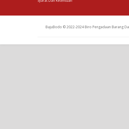
Syarat Dan Ketentuan
BajuBodo © 2022-2024 Biro Pengadaan Barang Dan 