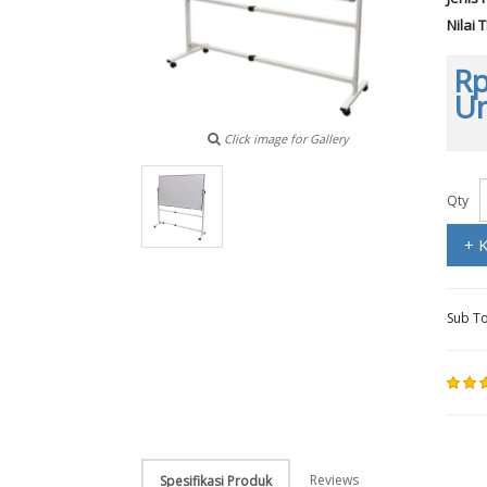
Nilai 
Rp
Un
Click image for Gallery
Qty
+ 
Sub To
Reviews
Spesifikasi Produk