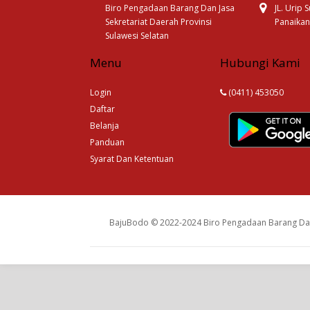
Biro Pengadaan Barang Dan Jasa
JL. Urip
Sekretariat Daerah Provinsi
Panaikan
Sulawesi Selatan
Menu
Hubungi Kami
Login
(0411) 453050
Daftar
Belanja
Panduan
Syarat Dan Ketentuan
BajuBodo © 2022-2024 Biro Pengadaan Barang Dan 