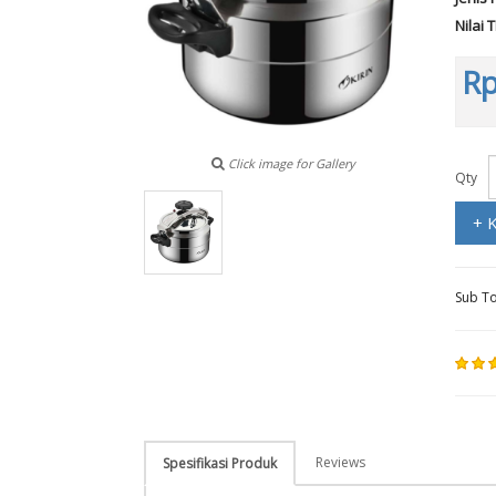
Nilai 
Rp
Click image for Gallery
Qty
+ 
Sub To
Reviews
Spesifikasi Produk