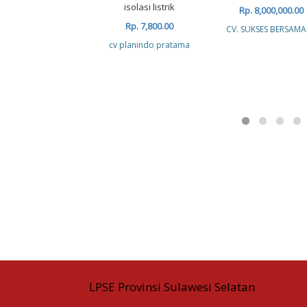
isolasi listrik
Rp. 8,000,000.00
Rp. 7,800.00
CV. SUKSES BERSAMA
cv planindo pratama
LPSE Provinsi Sulawesi Selatan