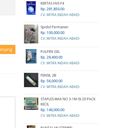
KERTAS HVS F4
Rp. 291,850.00
CV. MITRA INDAH ABADI
Spidol Permanen
Rp. 100,000.00
CV. MITRA INDAH ABADI
anjang
PULPEN GEL
Rp. 29,400.00
CV. MITRA INDAH ABADI
PENSIL 2B
Rp. 56,000.00
CV. MITRA INDAH ABADI
STAPLES MAX NO 3-1M ISI 20 PACK
KECIL
Rp. 140,000.00
CV. MITRA INDAH ABADI
BANTALAN STEMPEL