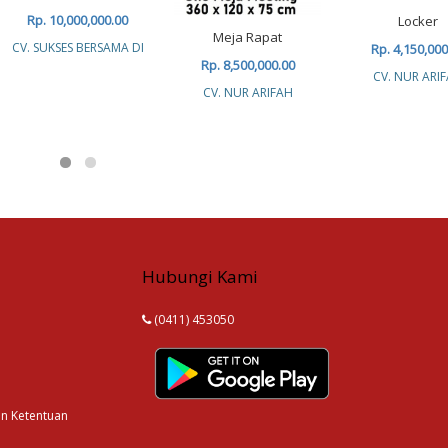
Rp. 10,000,000.00
Locker
Meja Rapat
CV. SUKSES BERSAMA DI
Rp. 4,150,000
Rp. 8,500,000.00
CV. NUR ARI
CV. NUR ARIFAH
Hubungi Kami
(0411) 453050
an Ketentuan