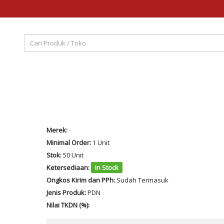
Merek:
-
Minimal Order:
1 Unit
Stok:
50 Unit
Ketersediaan:
In Stock
Ongkos Kirim dan PPh:
Sudah Termasuk
Jenis Produk:
PDN
Nilai TKDN (%):