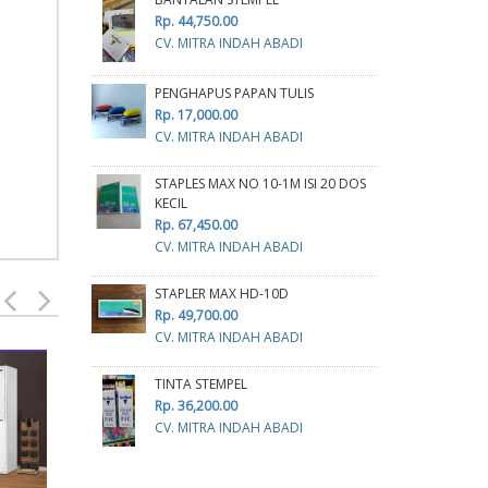
Rp. 44,750.00
CV. MITRA INDAH ABADI
PENGHAPUS PAPAN TULIS
Rp. 17,000.00
CV. MITRA INDAH ABADI
STAPLES MAX NO 10-1M ISI 20 DOS
KECIL
Rp. 67,450.00
CV. MITRA INDAH ABADI
STAPLER MAX HD-10D
Rp. 49,700.00
CV. MITRA INDAH ABADI
TINTA STEMPEL
GUNTING
Rp. 36,200.00
Rp. 8,500.00
CV. MITRA INDAH ABADI
CV. MITRA INDAH ABADI