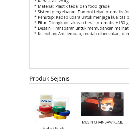
* Kapasitas: 28 kg
* Material: Plastik tebal dan food grade
* Sistem pengeluaran: Tombol tekan otomatis (o
* Penutup: Kedap udara untuk menjaga kualitas 
* Fitur: Dilengkapi takaran beras otomatis ±150 
* Desain: Transparan untuk memudahkan melihat 
* Kelebihan: Anti lembap, mudah dibersihkan, da
Produk Sejenis
MESIN CHAINSAW KECIL
isolasi listrik