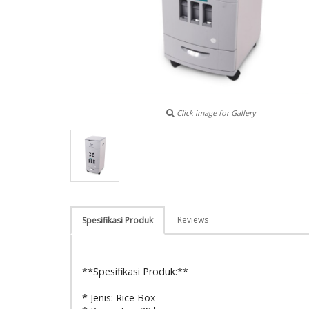
Click image for Gallery
Reviews
Spesifikasi Produk
**Spesifikasi Produk:**
* Jenis: Rice Box