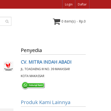
Login
Daftar
0 item(s) - Rp.0
Penyedia
CV. MITRA INDAH ABADI
JL. TOADAENG III NO. 39 MAKASSAR
KOTA MAKASSAR
Produk Kami Lainnya